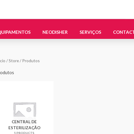
QUIPAMENTOS
NEODISHER
SERVIÇOS
CONTAC
ício
/
Store
/ Produtos
odutos
CENTRAL DE
ESTERILIZAÇÃO
5 PRODUCTS