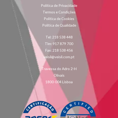
Politica de Privacidade
Termos e Condições
Politica de Cookies
Politica de Qualidade
Tel: 218 538 448
Tlm: 917 879 700
Fax: 218 538 456
veisil@veisil.com.pt
Travessa do Adro 2-H
Olivais
1800-004 Lisboa