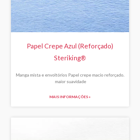
Papel Crepe Azul (Reforçado)
Steriking®
Manga mista e envoltórios Papel crepe macio reforçado.
maior suavidade
MAIS INFORMAÇÕES »