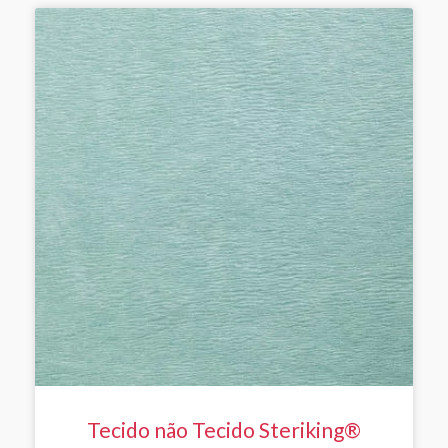
Tecido não Tecido Steriking®