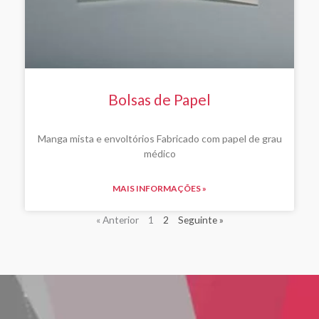
Bolsas de Papel
Manga mista e envoltórios Fabricado com papel de grau
médico
MAIS INFORMAÇÕES »
« Anterior
1
2
Seguinte »