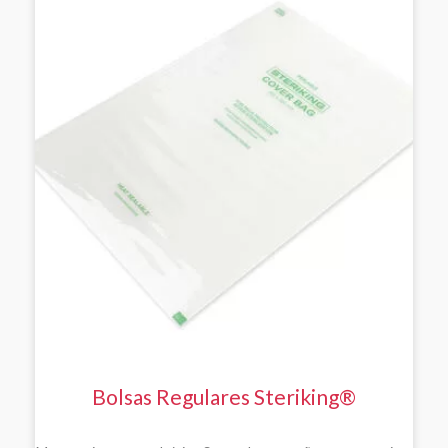
Bolsas Regulares Steriking®