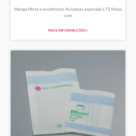
Manga Mista e envoltórios As bolsas especiais LTS feitas
com
MAIS INFORMAÇÕES »