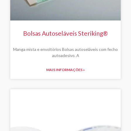
Bolsas Autoseláveis Steriking®
Manga mista e envoltórios Bolsas autoseláveis com fecho
autoadesivo. A
MAIS INFORMAÇÕES »