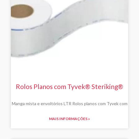
Rolos Planos com Tyvek® Steriking®
Manga mista e envoltórios LTR Rolos planos com Tyvek com
MAIS INFORMAÇÕES »