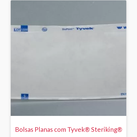
Bolsas Planas com Tyvek® Steriking®