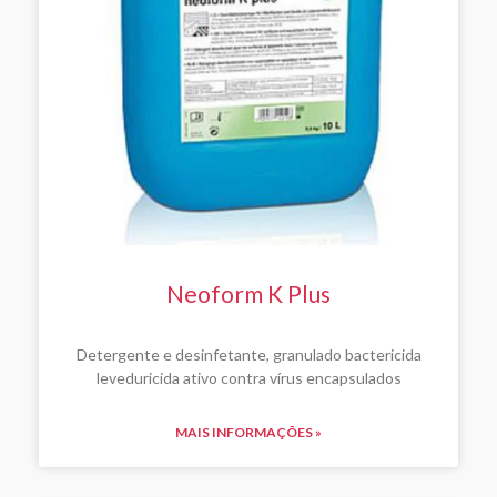
Neoform K Plus
Detergente e desinfetante, granulado bactericida
leveduricida ativo contra vírus encapsulados
MAIS INFORMAÇÕES »