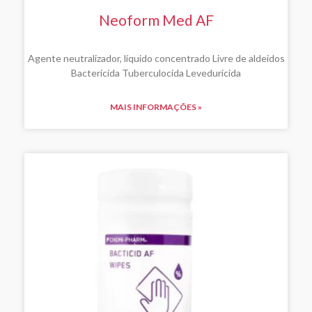
Neoform Med AF
Agente neutralizador, líquido concentrado Livre de aldeidos
Bactericida Tuberculocida Leveduricida
MAIS INFORMAÇÕES »