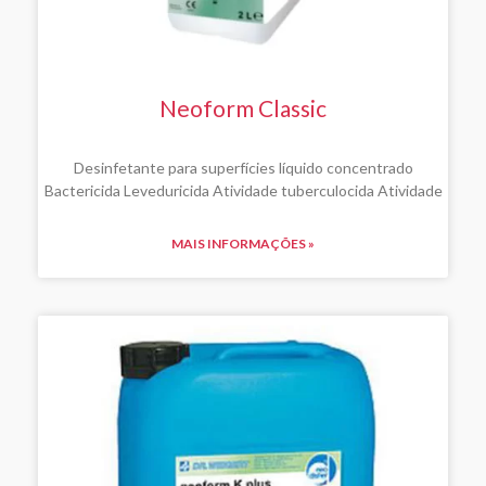
Neoform Classic
Desinfetante para superfícies líquido concentrado
Bactericida Leveduricida Atividade tuberculocida Atividade
MAIS INFORMAÇÕES »