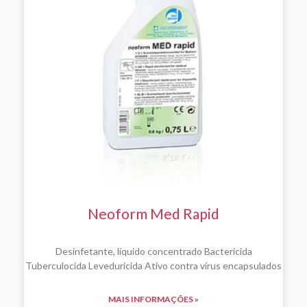
Neoform Med Rapid
Desinfetante, líquido concentrado Bactericida
Tuberculocida Leveduricida Ativo contra vírus encapsulados
MAIS INFORMAÇÕES »