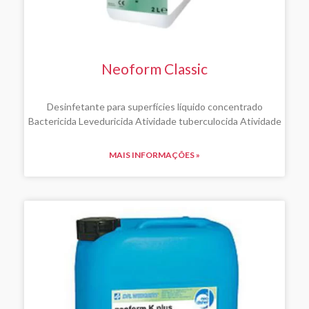
Neoform Classic
Desinfetante para superfícies líquido concentrado
Bactericida Leveduricida Atividade tuberculocida Atividade
MAIS INFORMAÇÕES »