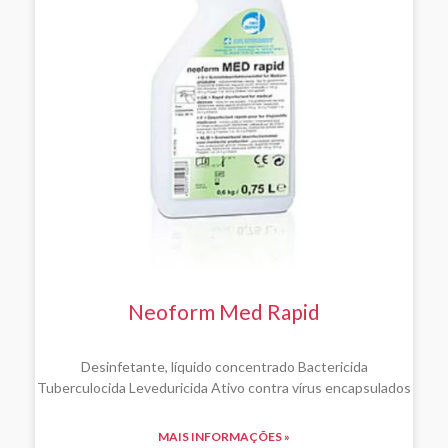
Neoform Med Rapid
Desinfetante, líquido concentrado Bactericida
Tuberculocida Leveduricida Ativo contra vírus encapsulados
MAIS INFORMAÇÕES »