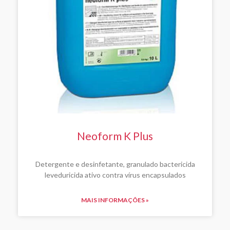
Neoform K Plus
Detergente e desinfetante, granulado bactericida
leveduricida ativo contra vírus encapsulados
MAIS INFORMAÇÕES »