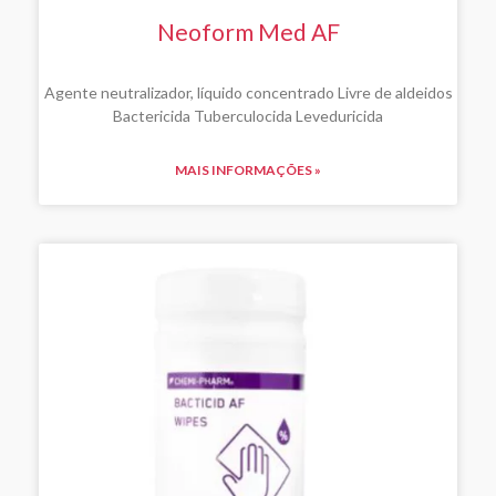
Neoform Med AF
Agente neutralizador, líquido concentrado Livre de aldeidos
Bactericida Tuberculocida Leveduricida
MAIS INFORMAÇÕES »