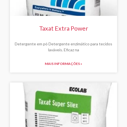
Taxat Extra Power
Detergente em pó Detergente enzimático para tecidos
laváveis. Eficaz na
MAIS INFORMAÇÕES »