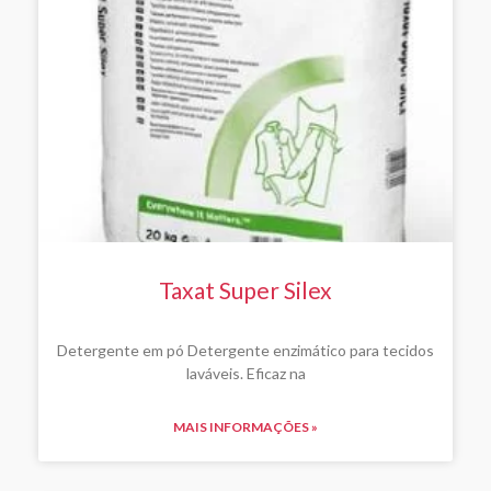
Taxat Super Silex
Detergente em pó Detergente enzimático para tecidos
laváveis. Eficaz na
MAIS INFORMAÇÕES »