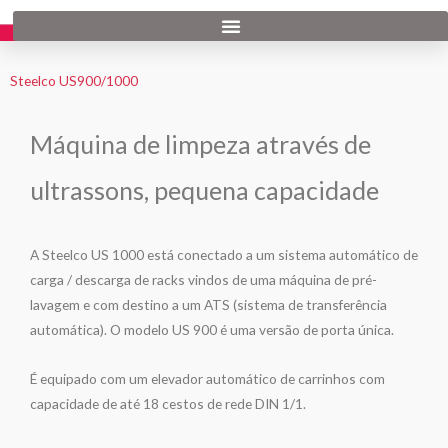
Skip
to
content
Steelco US900/1000
Máquina de limpeza através de
ultrassons, pequena capacidade
A Steelco US 1000 está conectado a um sistema automático de
carga / descarga de racks vindos de uma máquina de pré-
lavagem e com destino a um ATS (sistema de transferência
automática). O modelo US 900 é uma versão de porta única.
É equipado com um elevador automático de carrinhos com
capacidade de até 18 cestos de rede DIN 1/1.