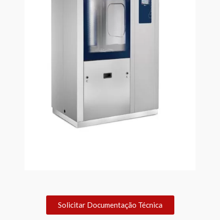
Solicitar Documentação Técnica