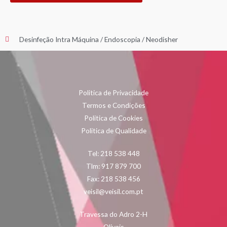
Desinfeção Intra Máquina
/
Endoscopia
/
Neodisher
Politica de Privacidade
Termos e Condições
Politica de Cookies
Politica de Qualidade
Tel: 218 538 448
Tlm: 917 879 700
Fax: 218 538 456
veisil@veisil.com.pt
Travessa do Adro 2-H
Olivais