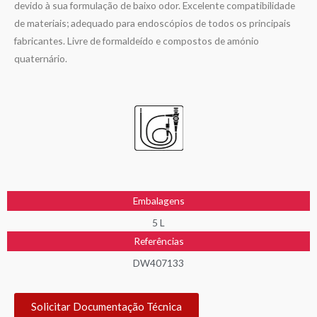
devido à sua formulação de baixo odor. Excelente compatibilidade
de materiais; adequado para endoscópios de todos os principais
fabricantes. Livre de formaldeído e compostos de amónio
quaternário.
Embalagens
5 L
Referências
DW407133
Solicitar Documentação Técnica