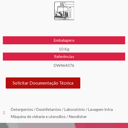
Embalagens
10 Kg
Referências
DW464376
Solicitar Documentação Técnica
Detergentes / Desinfetantes
/
Laboratório
/
Lavagem Intra
Máquina de vidraria e utensílios
/
Neodisher