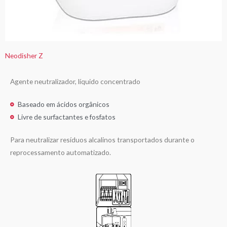
Neodisher Z
Agente neutralizador, líquido concentrado
Baseado em ácidos orgânicos
Livre de surfactantes e fosfatos
Para neutralizar resíduos alcalinos transportados durante o
reprocessamento automatizado.