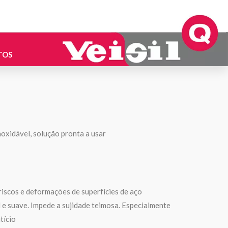
TOS
noxidável, solução pronta a usar
riscos e deformações de superfícies de aço
l e suave. Impede a sujidade teimosa. Especialmente
tício