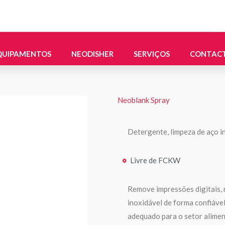
QUIPAMENTOS
NEODISHER
SERVIÇOS
CONTAC
Neoblank Spray
Detergente, limpeza de aço i
Livre de FCKW
Remove impressões digitais, 
inoxidável de forma confiáve
adequado para o setor alimen