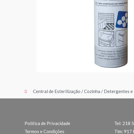
Central de Esterilização
/
Cozinha
/
Detergentes e
Politica de Privacidade
Tel: 218 
Termos e Condições
Tlm: 917