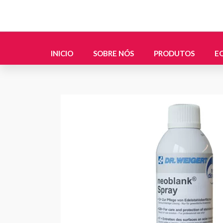
Skip
to
content
INICIO
SOBRE NÓS
PRODUTOS
E