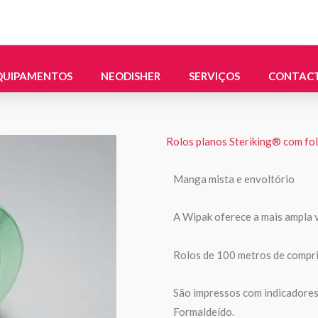
QUIPAMENTOS
NEODISHER
SERVIÇOS
CONTAC
Rolos planos Steriking® com fo
Manga mista e envoltório
A Wipak oferece a mais ampla 
Rolos de 100 metros de compri
São impressos com indicadores 
Formaldeído.