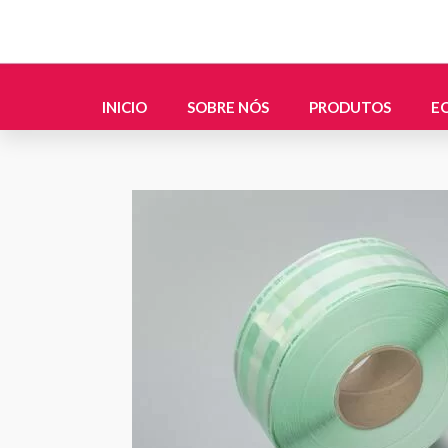
Skip
to
content
INICIO
SOBRE NÓS
PRODUTOS
E