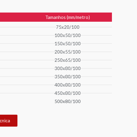
Tamanhos (mm/metro)
75x20/100
100x50/100
150x50/100
200x55/100
250x65/100
300x80/100
350x80/100
400x80/100
450x80/100
500x80/100
cnica