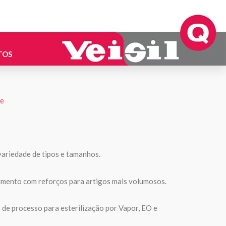
TOS
le
variedade de tipos e tamanhos.
mento com reforços para artigos mais volumosos.
de processo para esterilização por Vapor, EO e